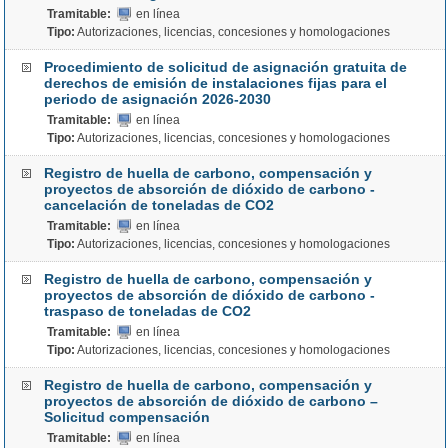
Tramitable:
en línea
Tipo:
Autorizaciones, licencias, concesiones y homologaciones
Procedimiento de solicitud de asignación gratuita de
derechos de emisión de instalaciones fijas para el
periodo de asignación 2026-2030
Tramitable:
en línea
Tipo:
Autorizaciones, licencias, concesiones y homologaciones
Registro de huella de carbono, compensación y
proyectos de absorción de dióxido de carbono -
cancelación de toneladas de CO2
Tramitable:
en línea
Tipo:
Autorizaciones, licencias, concesiones y homologaciones
Registro de huella de carbono, compensación y
proyectos de absorción de dióxido de carbono -
traspaso de toneladas de CO2
Tramitable:
en línea
Tipo:
Autorizaciones, licencias, concesiones y homologaciones
Registro de huella de carbono, compensación y
proyectos de absorción de dióxido de carbono –
Solicitud compensación
Tramitable:
en línea