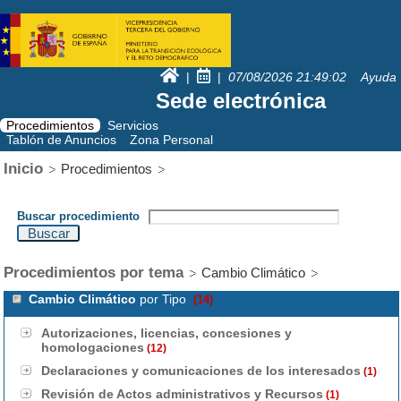
|
|
07/08/2026
21:49:02
Ayuda
Sede electrónica
Procedimientos
Servicios
Tablón de Anuncios
Zona Personal
Inicio
Procedimientos
Buscar procedimiento
Procedimientos por tema
Cambio Climático
Cambio Climático
por Tipo
(14)
Autorizaciones, licencias, concesiones y
homologaciones
(12)
Declaraciones y comunicaciones de los interesados
(1)
Revisión de Actos administrativos y Recursos
(1)