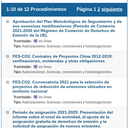
1-10 de 12
Procedimientos
Página
1
2
siguiente
Aprobación del Plan Metodológico de Seguimiento y de
sus sucesivas modificaciones (Periodo de Comercio
2021-2030 del Régimen de Comercio de Derechos de
Emisión de la UE).
Tramitable:
en línea
Tipo:
Autorizaciones, licencias, concesiones y homologaciones
FES-CO2. Contratos de Proyectos Clima 2012-2019:
verificaciones, enmiendas y otras obligaciones
Tramitable:
en línea
Tipo:
Autorizaciones, licencias, concesiones y homologaciones
FES-CO2. Convocatoria 2021 para la selección de
proyectos de reducción de emisiones ubicados en
territorio nacional
Tramitable:
en línea
Tipo:
Autorizaciones, licencias, concesiones y homologaciones
Periodo de asignación 2021-2025: Presentación del
informe sobre el nivel de actividad, el ajuste de la
asignación gratuita de derechos de emisión y la
solicitud de asignación de nuevos entrantes.