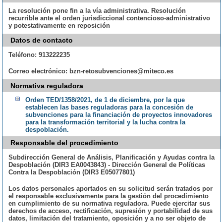
La resolución pone fin a la vía administrativa. Resolución
recurrible ante el orden jurisdiccional contencioso-administrativo
y potestativamente en reposición
Datos de contacto
Teléfono:
913222235
Correo electrónico:
bzn-retosubvenciones@miteco.es
Normativa reguladora
Orden TED/1358/2021, de 1 de diciembre, por la que
establecen las bases reguladoras para la concesión de
subvenciones para la financiación de proyectos innovadores
para la transformación territorial y la lucha contra la
despoblación.
Responsable del procedimiento
Subdirección General de Análisis, Planificación y Ayudas contra la
Despoblación (DIR3 EA0043843) - Dirección General de Políticas
Contra la Despoblación (DIR3 E05077801)
Los datos personales aportados en su solicitud serán tratados por
el responsable exclusivamente para la gestión del procedimiento
en cumplimiento de su normativa reguladora. Puede ejercitar sus
derechos de acceso, rectificación, supresión y portabilidad de sus
datos, limitación del tratamiento, oposición y a no ser objeto de