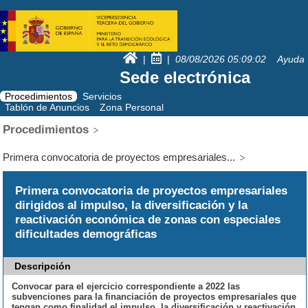
|
|
08/08/2026
05:09:03
Ayuda
Sede electrónica
Procedimientos
Servicios
Tablón de Anuncios
Zona Personal
Procedimientos
Primera convocatoria de proyectos empresariales...
Primera convocatoria de proyectos empresariales
dirigidos al impulso, la diversificación y la
reactivación económica de zonas con especiales
dificultades demográficas
Descripción
Convocar para el ejercicio correspondiente a 2022 las
subvenciones para la financiación de proyectos empresariales que
tengan como finalidad el impulso, la diversificación y reactivación