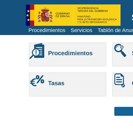
Procedimientos
Servicios
Tablón de Anu
Procedimientos
Tasas