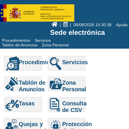
|
|
08/08/2026
10:30:38
Ayuda
Sede electrónica
Procedimientos
Servicios
Tablón de Anuncios
Zona Personal
Procedimientos
Servicios
Tablón de
Zona
Anuncios
Personal
Tasas
Consulta
de CSV
Quejas y
Protección