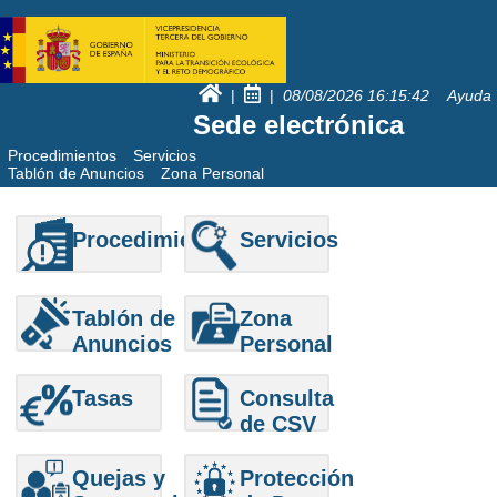
|
|
08/08/2026
16:15:42
Ayuda
Sede electrónica
Procedimientos
Servicios
Tablón de Anuncios
Zona Personal
Procedimientos
Servicios
Tablón de
Zona
Anuncios
Personal
Tasas
Consulta
de CSV
Quejas y
Protección