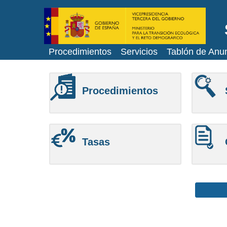
Procedimientos
Servicios
Tablón de Anu
Procedimientos
Tasas