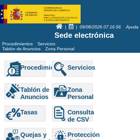
|
|
09/08/2026
07:16:56
Ayuda
Sede electrónica
Procedimientos
Servicios
Tablón de Anuncios
Zona Personal
Procedimientos
Servicios
Tablón de
Zona
Anuncios
Personal
Tasas
Consulta
de CSV
Quejas y
Protección