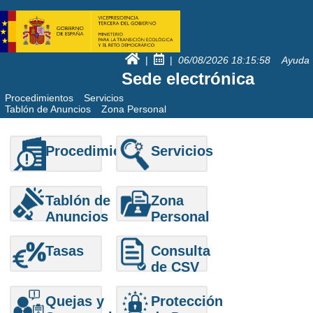
|
|
06/08/2026
18:15:58
Ayuda
Sede electrónica
Procedimientos
Servicios
Tablón de Anuncios
Zona Personal
Procedimientos
Servicios
Tablón de
Zona
Anuncios
Personal
Tasas
Consulta
de CSV
Quejas y
Protección