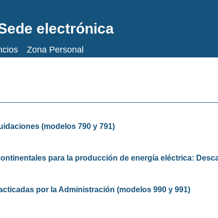
Sede electrónica
ncios
Zona Personal
idaciones (modelos 790 y 791)
continentales para la producción de energía eléctrica: Des
acticadas por la Administración (modelos 990 y 991)