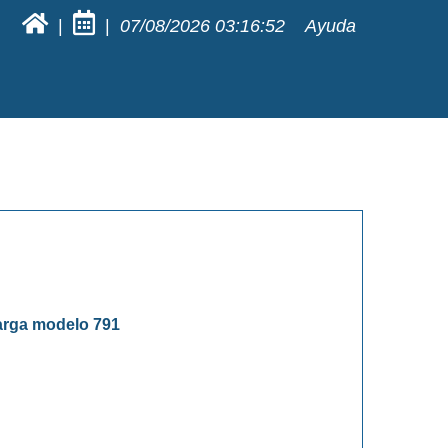
|
|
07/08/2026
03:16:52
Ayuda
carga modelo 791