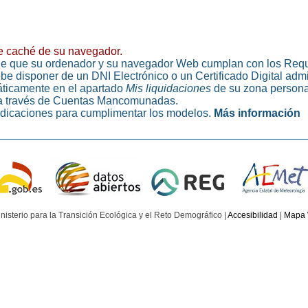
de caché de su navegador.
dible que su ordenador y su navegador Web cumplan con los Requ
be disponer de un DNI Electrónico o un Certificado Digital adm
áticamente en el apartado
Mis liquidaciones
de su zona persona
s a través de Cuentas Mancomunadas.
dicaciones para cumplimentar los modelos.
Más información
nisterio para la Transición Ecológica y el Reto Demográfico |
Accesibilidad
|
Mapa