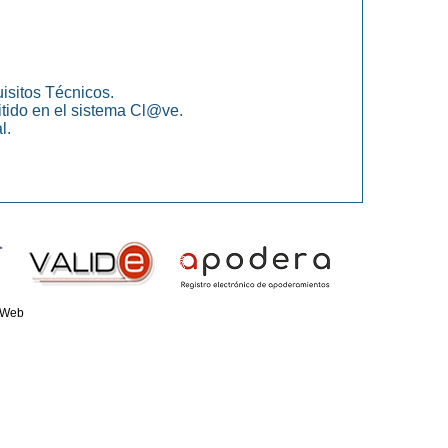
isitos Técnicos.
itido en el sistema Cl@ve.
l.
 Web