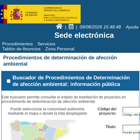
|
|
09/08/2026
15:48:49
Ayuda
Sede electrónica
Procedimientos
Servicios
Tablón de Anuncios
Zona Personal
Procedimientos de determinación de afección
ambiental
Buscador de Procedimientos de Determinación
de afección ambiental: información pública
Este buscador permite consultar el estado de tramitación de proyectos en
procedimiento de determinación de afección ambiental
Puede seleccionar la comunidad autónoma
Código del
mediante el mapa o desde la lista desplegable
proyecto:
Código del 
Título:
Puede poner