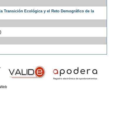
 la Transición Ecológica y el Reto Demográfico de la
)
 Web