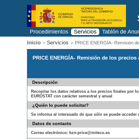
Procedimientos
Servicios
Tablón de Anu
Inicio
Servicios
PRICE ENERGÍA- Remisión de lo
PRICE ENERGÍA- Remisión de los precios ap
Descripción
Recopilar los datos relativos a los precios finales por 
EUROSTAT con carácter semestral y anual
¿Quién lo puede solicitar?
Se informa al interesado de que sólo se puede acceder m
Datos de contacto
Correo electrónico:
bzn-price@miteco.es