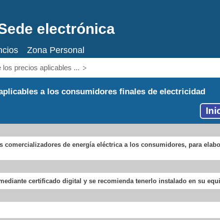
Sede electrónica
ncios
Zona Personal
s precios aplicables ...
licables a los consumidores finales de electricidad
Ini
los comercializadores de energía eléctrica a los consumidores, para elabo
ediante certificado digital y se recomienda tenerlo instalado en su equi