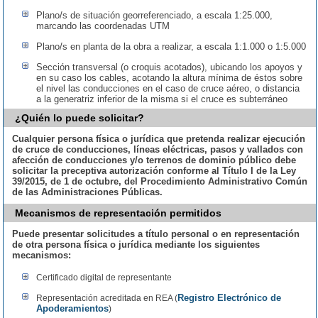
Plano/s de situación georreferenciado, a escala 1:25.000,
marcando las coordenadas UTM
Plano/s en planta de la obra a realizar, a escala 1:1.000 o 1:5.000
Sección transversal (o croquis acotados), ubicando los apoyos y
en su caso los cables, acotando la altura mínima de éstos sobre
el nivel las conducciones en el caso de cruce aéreo, o distancia
a la generatriz inferior de la misma si el cruce es subterráneo
¿Quién lo puede solicitar?
Cualquier persona física o jurídica que pretenda realizar ejecución
de cruce de conducciones, líneas eléctricas, pasos y vallados con
afección de conducciones y/o terrenos de dominio público debe
solicitar la preceptiva autorización conforme al Título I de la Ley
39/2015, de 1 de octubre, del Procedimiento Administrativo Común
de las Administraciones Públicas.
Mecanismos de representación permitidos
Puede presentar solicitudes a título personal o en representación
de otra persona física o jurídica mediante los siguientes
mecanismos:
Certificado digital de representante
Registro Electrónico de
Representación acreditada en REA (
Apoderamientos
)