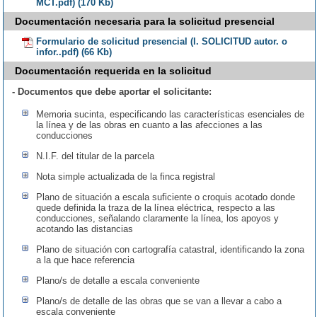
MCT.pdf) (170 Kb)
Documentación necesaria para la solicitud presencial
Formulario de solicitud presencial (I. SOLICITUD autor. o
infor..pdf) (66 Kb)
Documentación requerida en la solicitud
- Documentos que debe aportar el solicitante:
Memoria sucinta, especificando las características esenciales de
la línea y de las obras en cuanto a las afecciones a las
conducciones
N.I.F. del titular de la parcela
Nota simple actualizada de la finca registral
Plano de situación a escala suficiente o croquis acotado donde
quede definida la traza de la línea eléctrica, respecto a las
conducciones, señalando claramente la línea, los apoyos y
acotando las distancias
Plano de situación con cartografía catastral, identificando la zona
a la que hace referencia
Plano/s de detalle a escala conveniente
Plano/s de detalle de las obras que se van a llevar a cabo a
escala conveniente