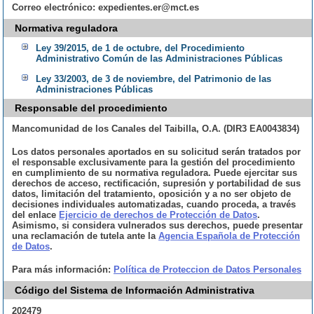
Correo electrónico:
expedientes.er@mct.es
Normativa reguladora
Ley 39/2015, de 1 de octubre, del Procedimiento
Administrativo Común de las Administraciones Públicas
Ley 33/2003, de 3 de noviembre, del Patrimonio de las
Administraciones Públicas
Responsable del procedimiento
Mancomunidad de los Canales del Taibilla, O.A. (DIR3 EA0043834)
Los datos personales aportados en su solicitud serán tratados por
el responsable exclusivamente para la gestión del procedimiento
en cumplimiento de su normativa reguladora. Puede ejercitar sus
derechos de acceso, rectificación, supresión y portabilidad de sus
datos, limitación del tratamiento, oposición y a no ser objeto de
decisiones individuales automatizadas, cuando proceda, a través
del enlace
Ejercicio de derechos de Protección de Datos
.
Asimismo, si considera vulnerados sus derechos, puede presentar
una reclamación de tutela ante la
Agencia Española de Protección
de Datos
.
Para más información:
Política de Proteccion de Datos Personales
Código del Sistema de Información Administrativa
202479