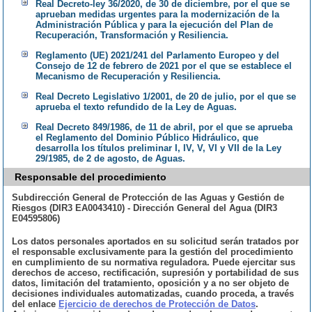
Real Decreto-ley 36/2020, de 30 de diciembre, por el que se
aprueban medidas urgentes para la modernización de la
Administración Pública y para la ejecución del Plan de
Recuperación, Transformación y Resiliencia.
Reglamento (UE) 2021/241 del Parlamento Europeo y del
Consejo de 12 de febrero de 2021 por el que se establece el
Mecanismo de Recuperación y Resiliencia.
Real Decreto Legislativo 1/2001, de 20 de julio, por el que se
aprueba el texto refundido de la Ley de Aguas.
Real Decreto 849/1986, de 11 de abril, por el que se aprueba
el Reglamento del Dominio Público Hidráulico, que
desarrolla los títulos preliminar I, IV, V, VI y VII de la Ley
29/1985, de 2 de agosto, de Aguas.
Responsable del procedimiento
Subdirección General de Protección de las Aguas y Gestión de
Riesgos (DIR3 EA0043410) - Dirección General del Agua (DIR3
E04595806)
Los datos personales aportados en su solicitud serán tratados por
el responsable exclusivamente para la gestión del procedimiento
en cumplimiento de su normativa reguladora. Puede ejercitar sus
derechos de acceso, rectificación, supresión y portabilidad de sus
datos, limitación del tratamiento, oposición y a no ser objeto de
decisiones individuales automatizadas, cuando proceda, a través
del enlace
Ejercicio de derechos de Protección de Datos
.