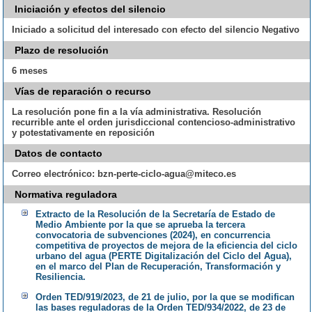
Iniciación y efectos del silencio
Iniciado a solicitud del interesado con efecto del silencio Negativo
Plazo de resolución
6 meses
Vías de reparación o recurso
La resolución pone fin a la vía administrativa. Resolución
recurrible ante el orden jurisdiccional contencioso-administrativo
y potestativamente en reposición
Datos de contacto
Correo electrónico:
bzn-perte-ciclo-agua@miteco.es
Normativa reguladora
Extracto de la Resolución de la Secretaría de Estado de
Medio Ambiente por la que se aprueba la tercera
convocatoria de subvenciones (2024), en concurrencia
competitiva de proyectos de mejora de la eficiencia del ciclo
urbano del agua (PERTE Digitalización del Ciclo del Agua),
en el marco del Plan de Recuperación, Transformación y
Resiliencia.
Orden TED/919/2023, de 21 de julio, por la que se modifican
las bases reguladoras de la Orden TED/934/2022, de 23 de