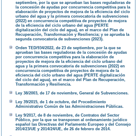
septiembre, por la que se aprueban las bases reguladoras de
la concesión de ayudas por concurrencia competitiva para la
elaboración de proyectos de mejora de la eficiencia del ciclo
urbano del agua y la primera convocatoria de subvenciones
(2022) en concurrencia competitiva de proyectos de mejora
de la eficiencia del ciclo urbano del agua (PERTE
digitalización del ciclo del agua), en el marco del Plan de
Recuperación, Transformación y Resiliencia; y se aprueba la
segunda convocatoria de subvenciones (2023).
Orden TED/934/2022, de 23 de septiembre, por la que se
aprueban las bases reguladoras de la concesión de ayudas
por concurrencia competitiva para la elaboración de
proyectos de mejora de la eficiencia del ciclo urbano del
agua y la primera convocatoria de subvenciones (2022) en
concurrencia competitiva de proyectos de mejora de la
eficiencia del ciclo urbano del agua (PERTE digitalización
del ciclo del agua), en el marco del Plan de Recuperación,
Transformación y Resiliencia.
Ley 38/2003, de 17 de noviembre, General de Subvenciones.
Ley 39/2015, de 1 de octubre, del Procedimiento
Administrativo Común de las Administraciones Públicas.
Ley 9/2017, de 8 de noviembre, de Contratos del Sector
Público, por la que se transponen al ordenamiento jurídico
español las Directivas del Parlamento Europeo y del Consejo
2014/23/UE y 2014/24/UE, de 26 de febrero de 2014.