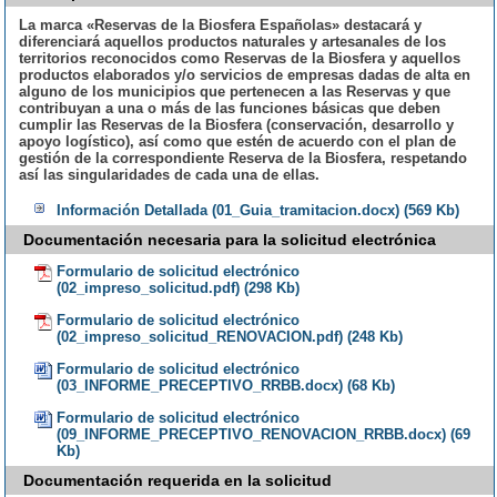
La marca «Reservas de la Biosfera Españolas» destacará y
diferenciará aquellos productos naturales y artesanales de los
territorios reconocidos como Reservas de la Biosfera y aquellos
productos elaborados y/o servicios de empresas dadas de alta en
alguno de los municipios que pertenecen a las Reservas y que
contribuyan a una o más de las funciones básicas que deben
cumplir las Reservas de la Biosfera (conservación, desarrollo y
apoyo logístico), así como que estén de acuerdo con el plan de
gestión de la correspondiente Reserva de la Biosfera, respetando
así las singularidades de cada una de ellas.
Información Detallada (01_Guia_tramitacion.docx) (569 Kb)
Documentación necesaria para la solicitud electrónica
Formulario de solicitud electrónico
(02_impreso_solicitud.pdf) (298 Kb)
Formulario de solicitud electrónico
(02_impreso_solicitud_RENOVACION.pdf) (248 Kb)
Formulario de solicitud electrónico
(03_INFORME_PRECEPTIVO_RRBB.docx) (68 Kb)
Formulario de solicitud electrónico
(09_INFORME_PRECEPTIVO_RENOVACION_RRBB.docx) (69
Kb)
Documentación requerida en la solicitud