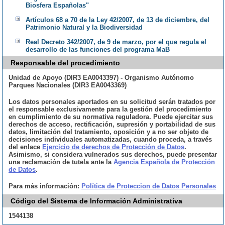
Biosfera Españolas"
Artículos 68 a 70 de la Ley 42/2007, de 13 de diciembre, del
Patrimonio Natural y la Biodiversidad
Real Decreto 342/2007, de 9 de marzo, por el que regula el
desarrollo de las funciones del programa MaB
Responsable del procedimiento
Unidad de Apoyo (DIR3 EA0043397) - Organismo Autónomo
Parques Nacionales (DIR3 EA0043369)
Los datos personales aportados en su solicitud serán tratados por
el responsable exclusivamente para la gestión del procedimiento
en cumplimiento de su normativa reguladora. Puede ejercitar sus
derechos de acceso, rectificación, supresión y portabilidad de sus
datos, limitación del tratamiento, oposición y a no ser objeto de
decisiones individuales automatizadas, cuando proceda, a través
del enlace
Ejercicio de derechos de Protección de Datos
.
Asimismo, si considera vulnerados sus derechos, puede presentar
una reclamación de tutela ante la
Agencia Española de Protección
de Datos
.
Para más información:
Política de Proteccion de Datos Personales
Código del Sistema de Información Administrativa
1544138