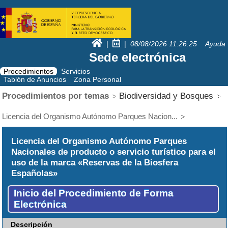
|
|
08/08/2026
11:26:26
Ayuda
Sede electrónica
Procedimientos
Servicios
Tablón de Anuncios
Zona Personal
Procedimientos por temas
Biodiversidad y Bosques
Licencia del Organismo Autónomo Parques Nacion...
Licencia del Organismo Autónomo Parques
Nacionales de producto o servicio turístico para el
uso de la marca «Reservas de la Biosfera
Españolas»
Inicio del Procedimiento de Forma
Electrónica
Descripción