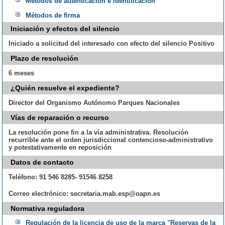
Métodos de autenticación e identificación
Métodos de firma
Iniciación y efectos del silencio
Iniciado a solicitud del interesado con efecto del silencio Positivo
Plazo de resolución
6 meses
¿Quién resuelve el expediente?
Director del Organismo Autónomo Parques Nacionales
Vías de reparación o recurso
La resolución pone fin a la vía administrativa. Resolución
recurrible ante el orden jurisdiccional contencioso-administrativo
y potestativamente en reposición
Datos de contacto
Teléfono:
91 546 8285- 91546 8258
Correo electrónico:
secretaria.mab.esp@oapn.es
Normativa reguladora
Regulación de la licencia de uso de la marca "Reservas de la