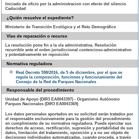
Iniciado de oficio por la administracion con efecto del silencio
Caducidad
¿Quién resuelve el expediente?
Ministerio de Transición Ecológica y el Reto Demográfico
Vías de reparación o recurso
La resolución pone fin a la vía administrativa. Resolución
recurrible ante el orden jurisdiccional contencioso-administrativo
y potestativamente en reposición
Normativa reguladora
Real Decreto 598/2016, de 5 de diciembre, por el que se
regula la composición, funciones y funcionamiento del
Consejo de la Red de Parques Nacionales
Responsable del procedimiento
Unidad de Apoyo (DIR3 EA0043397) - Organismo Autónomo
Parques Nacionales (DIR3 EA0043369)
Los datos personales aportados en su solicitud serán tratados por
el responsable exclusivamente para la gestión del procedimiento
en cumplimiento de su normativa reguladora. Puede ejercitar sus
derechos de acceso, rectificación, supresión y portabilidad de sus
datos, limitación del tratamiento, oposición y a no ser objeto de
decisiones individuales automatizadas, cuando proceda, a través