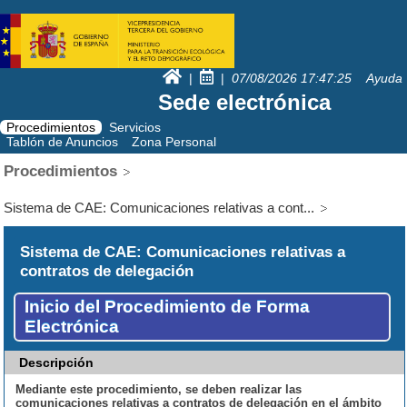
|
|
07/08/2026
17:47:25
Ayuda
Sede electrónica
Procedimientos
Servicios
Tablón de Anuncios
Zona Personal
Procedimientos
Sistema de CAE: Comunicaciones relativas a cont...
Sistema de CAE: Comunicaciones relativas a
contratos de delegación
Inicio del Procedimiento de Forma
Electrónica
Descripción
Mediante este procedimiento, se deben realizar las
comunicaciones relativas a contratos de delegación en el ámbito