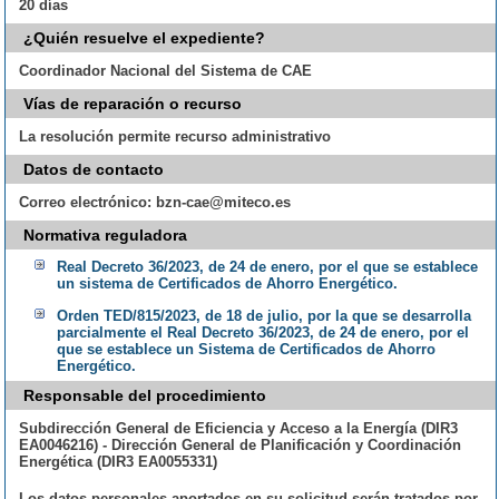
20 días
¿Quién resuelve el expediente?
Coordinador Nacional del Sistema de CAE
Vías de reparación o recurso
La resolución permite recurso administrativo
Datos de contacto
Correo electrónico:
bzn-cae@miteco.es
Normativa reguladora
Real Decreto 36/2023, de 24 de enero, por el que se establece
un sistema de Certificados de Ahorro Energético.
Orden TED/815/2023, de 18 de julio, por la que se desarrolla
parcialmente el Real Decreto 36/2023, de 24 de enero, por el
que se establece un Sistema de Certificados de Ahorro
Energético.
Responsable del procedimiento
Subdirección General de Eficiencia y Acceso a la Energía (DIR3
EA0046216) - Dirección General de Planificación y Coordinación
Energética (DIR3 EA0055331)
Los datos personales aportados en su solicitud serán tratados por