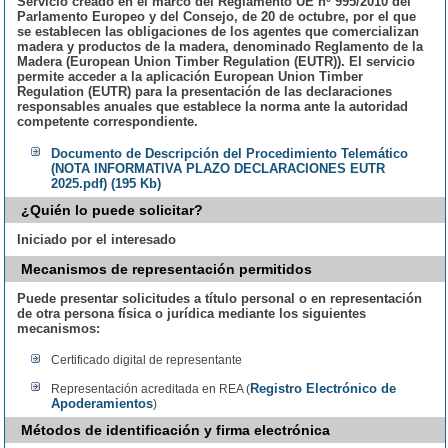
Servicio creado en el marco del Reglamento UE nº 995/2010 del
Parlamento Europeo y del Consejo, de 20 de octubre, por el que
se establecen las obligaciones de los agentes que comercializan
madera y productos de la madera, denominado Reglamento de la
Madera (European Union Timber Regulation (EUTR)). El servicio
permite acceder a la aplicación European Union Timber
Regulation (EUTR) para la presentación de las declaraciones
responsables anuales que establece la norma ante la autoridad
competente correspondiente.
Documento de Descripción del Procedimiento Telemático
(NOTA INFORMATIVA PLAZO DECLARACIONES EUTR
2025.pdf) (195 Kb)
¿Quién lo puede solicitar?
Iniciado por el interesado
Mecanismos de representación permitidos
Puede presentar solicitudes a título personal o en representación
de otra persona física o jurídica mediante los siguientes
mecanismos:
Certificado digital de representante
Registro Electrónico de
Representación acreditada en REA (
Apoderamientos
)
Métodos de identificación y firma electrónica