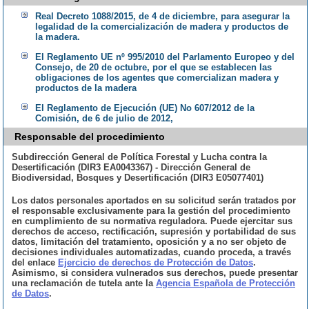
Real Decreto 1088/2015, de 4 de diciembre, para asegurar la
legalidad de la comercialización de madera y productos de
la madera.
El Reglamento UE nº 995/2010 del Parlamento Europeo y del
Consejo, de 20 de octubre, por el que se establecen las
obligaciones de los agentes que comercializan madera y
productos de la madera
El Reglamento de Ejecución (UE) No 607/2012 de la
Comisión, de 6 de julio de 2012,
Responsable del procedimiento
Subdirección General de Política Forestal y Lucha contra la
Desertificación (DIR3 EA0043367) - Dirección General de
Biodiversidad, Bosques y Desertificación (DIR3 E05077401)
Los datos personales aportados en su solicitud serán tratados por
el responsable exclusivamente para la gestión del procedimiento
en cumplimiento de su normativa reguladora. Puede ejercitar sus
derechos de acceso, rectificación, supresión y portabilidad de sus
datos, limitación del tratamiento, oposición y a no ser objeto de
decisiones individuales automatizadas, cuando proceda, a través
del enlace
Ejercicio de derechos de Protección de Datos
.
Asimismo, si considera vulnerados sus derechos, puede presentar
una reclamación de tutela ante la
Agencia Española de Protección
de Datos
.