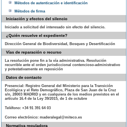
Métodos de autenticación e identificación
Métodos de firma
Iniciación y efectos del silencio
Iniciado a solicitud del interesado sin efecto del silencio.
¿Quién resuelve el expediente?
Dirección General de Biodiversidad, Bosques y Desertificación
Vías de reparación o recurso
La resolución pone fin a la vía administrativa. Resolución
recurrible ante el orden jurisdiccional contencioso-administrativo
y potestativamente en reposición
Datos de contacto
Presencial:
Registro General del Ministerio para la Transición
Ecológica y el Reto Demográfico, Plaza de San Juan de la Cruz
s/n, 28003 MADRID y en cualquiera de los medios previstos en el
artículo 16.4 de la Ley 39/2015, de 1 de octubre
Teléfono:
+34 91 391 64 03
Correo electrónico:
maderalegal@miteco.es
Normativa reguladora