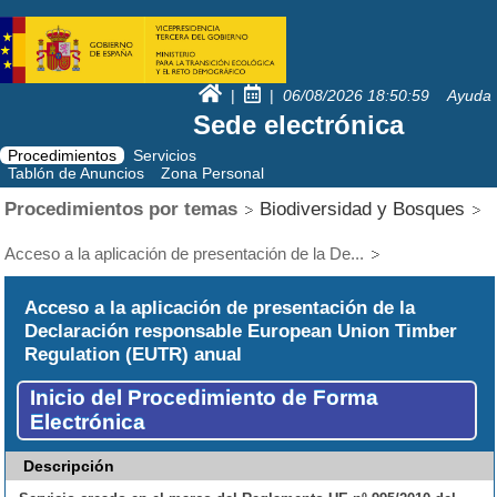
|
|
06/08/2026
18:50:59
Ayuda
Sede electrónica
Procedimientos
Servicios
Tablón de Anuncios
Zona Personal
Procedimientos por temas
Biodiversidad y Bosques
Acceso a la aplicación de presentación de la De...
Acceso a la aplicación de presentación de la
Declaración responsable European Union Timber
Regulation (EUTR) anual
Inicio del Procedimiento de Forma
Electrónica
Descripción