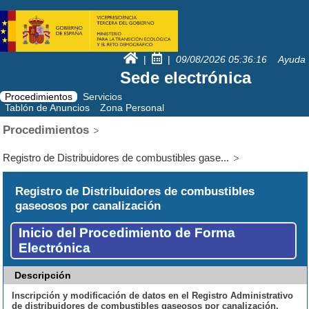
|
|
09/08/2026
05:36:16
Ayuda
Sede electrónica
Procedimientos
Servicios
Tablón de Anuncios
Zona Personal
Procedimientos
Registro de Distribuidores de combustibles gase...
Registro de Distribuidores de combustibles
gaseosos por canalización
Inicio del Procedimiento de Forma
Electrónica
Descripción
Inscripción y modificación de datos en el Registro Administrativo
de distribuidores de combustibles gaseosos por canalización.