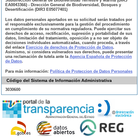
Subdirección General de Biodiversidad Terrestre y Marina (DIR3
EA0043366) - Dirección General de Biodiversidad, Bosques y
Desertificación (DIR3 E05077401)
Los datos personales aportados en su solicitud serán tratados por
el responsable exclusivamente para la gestión del procedimiento
en cumplimiento de su normativa reguladora. Puede ejercitar sus
derechos de acceso, rectificación, supresión y portabilidad de sus
datos, limitación del tratamiento, oposición y a no ser objeto de
decisiones individuales automatizadas, cuando proceda, a través
del enlace
Ejercicio de derechos de Protección de Datos
.
Asimismo, si considera vulnerados sus derechos, puede presentar
una reclamación de tutela ante la
Agencia Española de Protección
de Datos
.
Para más información:
Política de Proteccion de Datos Personales
Código del Sistema de Información Administrativa
3030600