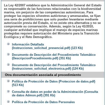
La Ley 42/2007 establece que la Administración General del Estado
es responsable de las funciones relacionadas con la biodiversidad
marina, sin perjuicio de las competencias autonómicas. Para
proteger las especies silvestres autóctonas y amenazadas, se fijan
una serie de prohibiciones que solo pueden levantarse mediante
autorización previa del Estado, si no existe otra alternativa y no se
compromete su conservación. Además, según la Ley 41/2010,
cualquier actividad que implique el manejo de especies marinas
protegidas requiere autorización del Ministerio para la Transición
Ecológica y el Reto Demográfico.
Información Detallada
(Instrucciones_solicitud_presencial.pdf) (123 Kb)
Documento de Descripción del Procedimiento Telemático
(DescripcionProcedimiento.pdf) (351 Kb)
Documento de Descripción del Procedimiento Telemático
(Instrucciones_solicitud_electronica.pdf) (124 Kb)
Otra documentación asociada al procedimiento
Política de Protección de Datos (Proteccion de datos.pdf)
(513 Kb)
Consulta de datos en poder de la Administración (Consulta
de datos Admon.pdf) (391 Kb)
Política de Protección de Datos Personales