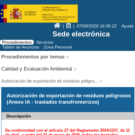
|
|
07/08/2026
16:06:23
Ayuda
Sede electrónica
Procedimientos
Servicios
Tablón de Anuncios
Zona Personal
Procedimientos por temas
Calidad y Evaluación Ambiental
Autorización de exportación de residuos peligro...
Autorización de exportación de residuos peligrosos
(Anexo IA - traslados transfronterizos)
Descripción
De conformidad con el artículo 27 del Reglamento 2024/1157, de 11
de abril, a partir del 21 de mayo de 2026, todos los traslados