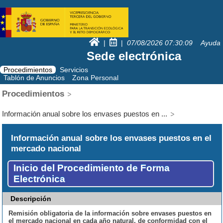
|
|
07/08/2026
07:30:09
Ayuda
Sede electrónica
Procedimientos
Servicios
Tablón de Anuncios
Zona Personal
Procedimientos
Información anual sobre los envases puestos en ...
Información anual sobre los envases puestos en el
mercado nacional
Inicio del Procedimiento de Forma
Electrónica
Descripción
Remisión obligatoria de la información sobre envases puestos en
el mercado nacional en cada año natural, de conformidad con el