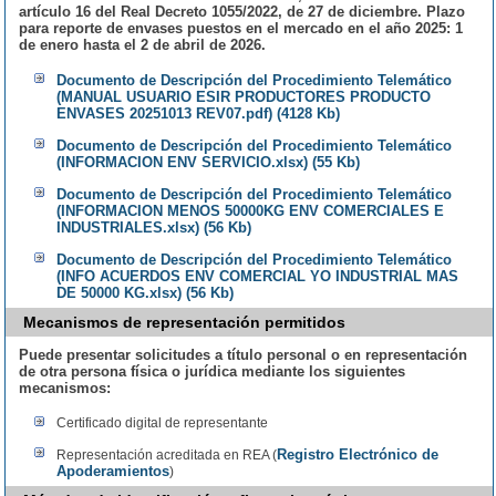
artículo 16 del Real Decreto 1055/2022, de 27 de diciembre. Plazo
para reporte de envases puestos en el mercado en el año 2025: 1
de enero hasta el 2 de abril de 2026.
Documento de Descripción del Procedimiento Telemático
(MANUAL USUARIO ESIR PRODUCTORES PRODUCTO
ENVASES 20251013 REV07.pdf) (4128 Kb)
Documento de Descripción del Procedimiento Telemático
(INFORMACION ENV SERVICIO.xlsx) (55 Kb)
Documento de Descripción del Procedimiento Telemático
(INFORMACION MENOS 50000KG ENV COMERCIALES E
INDUSTRIALES.xlsx) (56 Kb)
Documento de Descripción del Procedimiento Telemático
(INFO ACUERDOS ENV COMERCIAL YO INDUSTRIAL MAS
DE 50000 KG.xlsx) (56 Kb)
Mecanismos de representación permitidos
Puede presentar solicitudes a título personal o en representación
de otra persona física o jurídica mediante los siguientes
mecanismos:
Certificado digital de representante
Registro Electrónico de
Representación acreditada en REA (
Apoderamientos
)