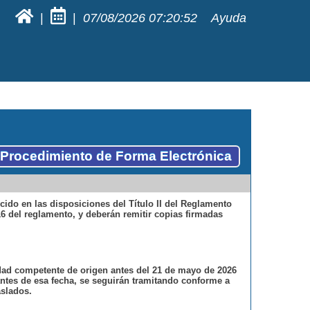
|
|
07/08/2026
07:20:52
Ayuda
l Procedimiento de Forma Electrónica
ecido en las disposiciones del Título II del Reglamento
6 del reglamento, y deberán remitir copias firmadas
idad competente de origen antes del 21 de mayo de 2026
ntes de esa fecha, se seguirán tramitando conforme a
aslados.