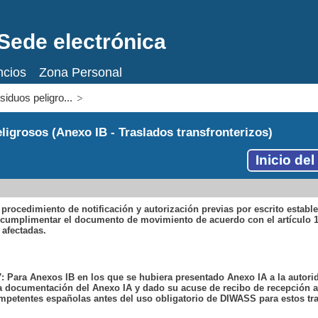
Sede electrónica
ncios
Zona Personal
siduos peligro...
ligrosos (Anexo IB - Traslados transfronterizos)
Inicio de
 procedimiento de notificación y autorización previas por escrito establ
n cumplimentar el documento de movimiento de acuerdo con el artículo 1
 afectadas.
7: Para Anexos IB en los que se hubiera presentado Anexo IA a la autor
la documentación del Anexo IA y dado su acuse de recibo de recepción a
mpetentes españolas antes del uso obligatorio de DIWASS para estos tr