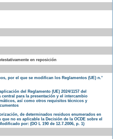
potestativamente en reposición
uos, por el que se modifican los Reglamentos (UE) n.°
aplicación del Reglamento (UE) 2024/1157 del
 central para la presentación y el intercambio
áticos, así como otros requisitos técnicos y
documentos
lorización, de determinados residuos enumerados en
s que no es aplicable la Decisión de la OCDE sobre el
Modificado por: (DO L 190 de 12.7.2006, p. 1)