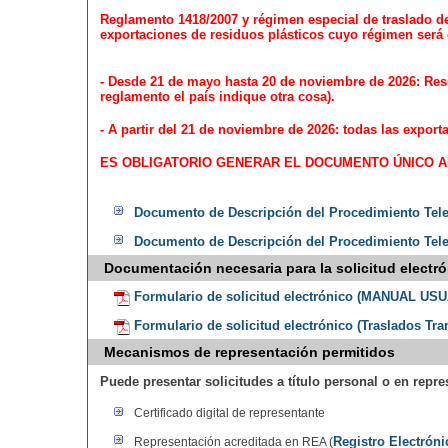
Reglamento 1418/2007 y régimen especial de traslado de
exportaciones de residuos plásticos cuyo régimen será d
- Desde 21 de mayo hasta 20 de noviembre de 2026: Resid
reglamento el país indique otra cosa).
- A partir del 21 de noviembre de 2026: todas las expor
ES OBLIGATORIO GENERAR EL DOCUMENTO ÚNICO A
Documento de Descripción del Procedimiento T
Documento de Descripción del Procedimiento Telem
Documentación necesaria para la solicitud electró
Formulario de solicitud electrónico (MANUAL U
Formulario de solicitud electrónico (Traslados Tr
Mecanismos de representación permitidos
Puede presentar solicitudes a título personal o en repr
Certificado digital de representante
Registro Electrón
Representación acreditada en REA (