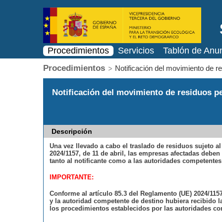
Procedimientos
Servicios
Tablón de Anu
Procedimientos
Notificación del movimiento de re
Notificación del movimiento de residuos pe
Descripción
Una vez llevado a cabo el traslado de residuos sujeto al
2024/1157, de 11 de abril, las empresas afectadas debe
tanto al notificante como a las autoridades competentes
IMPORTANTE:
Conforme al artículo 85.3 del Reglamento (UE) 2024/115
y la autoridad competente de destino hubiera recibido 
los procedimientos establecidos por las autoridades co