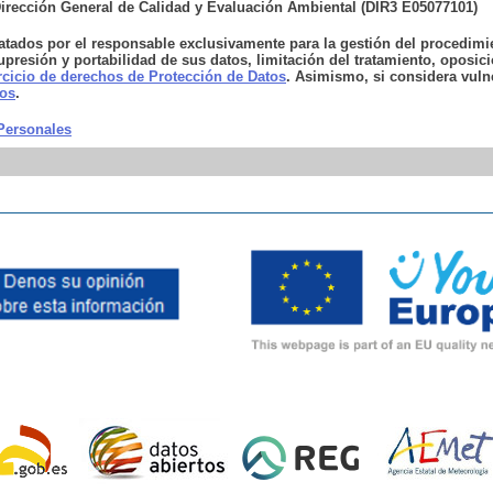
irección General de Calidad y Evaluación Ambiental (DIR3 E05077101)
ratados por el responsable exclusivamente para la gestión del procedim
upresión y portabilidad de sus datos, limitación del tratamiento, oposic
rcicio de derechos de Protección de Datos
. Asimismo, si considera vul
tos
.
 Personales