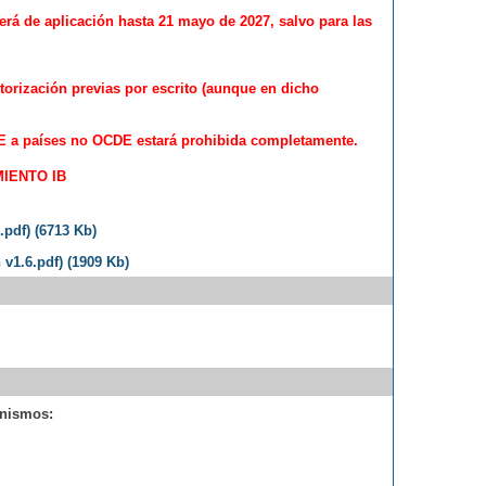
erá de aplicación hasta 21 mayo de 2027, salvo para las
torización previas por escrito (aunque en dicho
a UE a países no OCDE estará prohibida completamente.
IENTO IB
df) (6713 Kb)
v1.6.pdf) (1909 Kb)
anismos: