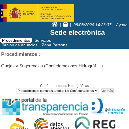
|
|
08/08/2026
14:26:37
Ayuda
Sede electrónica
Procedimientos
Servicios
Tablón de Anuncios
Zona Personal
Procedimientos
Quejas y Sugerencias (Confederaciones Hidrográf...
Confederaciones Hidrográficas