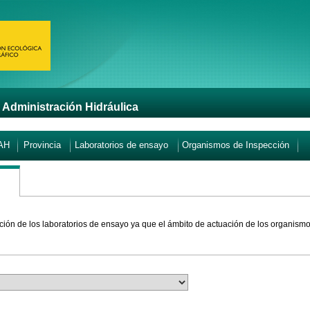
 Administración Hidráulica
CAH
Provincia
Laboratorios de ensayo
Organismos de Inspección
ión de los laboratorios de ensayo ya que el ámbito de actuación de los organismos 