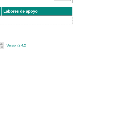
Labores de apoyo
|
Versión 2.4.2