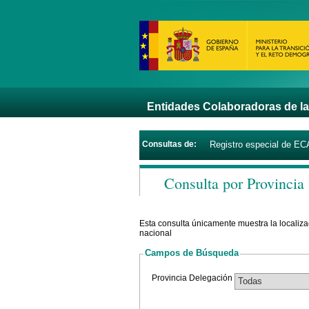
Entidades Colaboradoras de la
Consultas de:
Registro especial de E
Consulta por Provincia
Esta consulta únicamente muestra la localizac
nacional
Campos de Búsqueda
Provincia Delegación